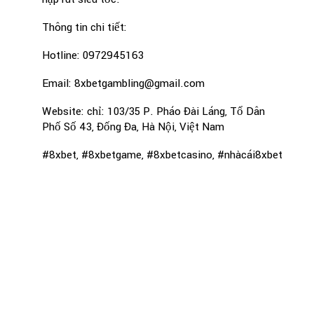
Thông tin chi tiết:
Hotline: 0972945163
Email: 8xbetgambling@gmail.com
Website: chỉ: 103/35 P. Pháo Đài Láng, Tổ Dân
Phố Số 43, Đống Đa, Hà Nội, Việt Nam
#8xbet, #8xbetgame, #8xbetcasino, #nhàcái8xbet